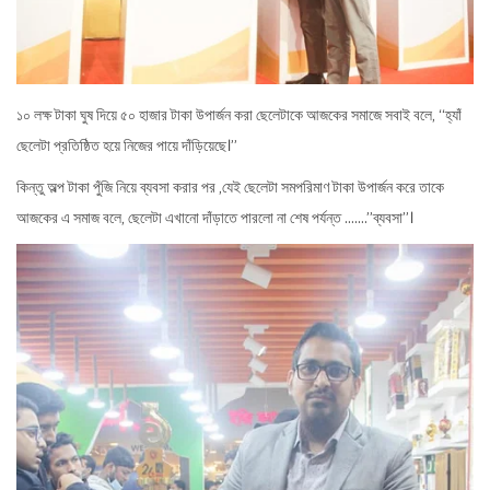
১০ লক্ষ টাকা ঘুষ দিয়ে ৫০ হাজার টাকা উপার্জন করা ছেলেটাকে আজকের সমাজে সবাই বলে, “হ্যাঁ
ছেলেটা প্রতিষ্ঠিত হয়ে নিজের পায়ে দাঁড়িয়েছে।”
কিন্তু অল্প টাকা পুঁজি নিয়ে ব্যবসা করার পর ,যেই ছেলেটা সমপরিমাণ টাকা উপার্জন করে তাকে
আজকের এ সমাজ বলে, ছেলেটা এখানো দাঁড়াতে পারলো না শেষ পর্যন্ত …….”ব্যবসা”।