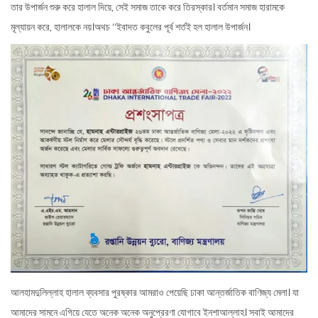
তার উপার্জন শুরু করে হালাল দিয়ে, সেই সমাজ তাকে করে তিরস্কার। বর্তমান সমাজ হারামকে
মূল্যায়ন করে, হালালকে নয়।অথচ “
ইবাদত কবুলের
পূর্ব শর্তই হল হালাল উপার্জন।
আলহামদুলিল্লাহ হালাল ব্যবসার পুরষ্কার আমরাও পেয়েছি
ঢাকা আন্তর্জাতিক বাণিজ্য মেলা
। যা
আমাদের সামনে এগিয়ে যেতে অনেক অনেক অনুপ্রেরণা যোগাবে ইনশাআল্লাহ। সবাই আমাদের