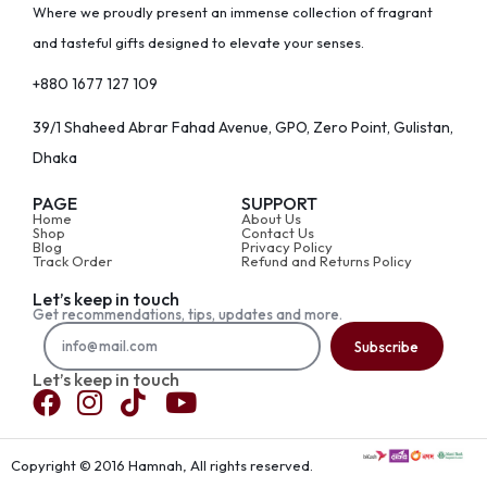
Where we proudly present an immense collection of fragrant
and tasteful gifts designed to elevate your senses.
+880 1677 127 109
39/1 Shaheed Abrar Fahad Avenue, GPO, Zero Point, Gulistan,
Dhaka
PAGE
SUPPORT
Home
About Us
Shop
Contact Us
Blog
Privacy Policy
Track Order
Refund and Returns Policy
Let’s keep in touch
Get recommendations, tips, updates and more.
Subscribe
Let’s keep in touch
Copyright © 2016 Hamnah, All rights reserved.